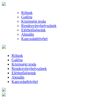
Rólunk
Galéria
Közösségi iroda
Rendezvényhelyszínek
Elérhetőségeink
Aktuális
Kapcsolatfelvétel
Rólunk
Galéria
Közösségi iroda
Rendezvényhelyszínek
Elérhetőségeink
Aktuális
Kapcsolatfelvétel