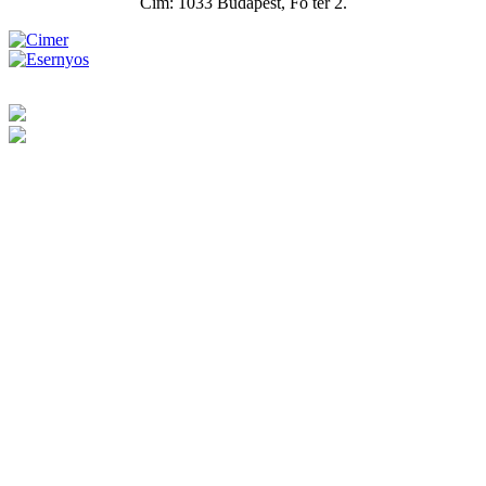
Cím: 1033 Budapest, Fő tér 2.