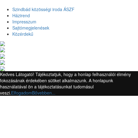
Szindbád közösségi iroda ÁSZF
Házirend
Impresszum
Sajtómegjelenések
Közérdekű
Kedves Látogató! Tájékoztatjuk, hogy a honlap felhasználói élmény
fokozásának érdekében sütiket alkalmazunk. A honlapunk
használatával ön a tájékoztatásunkat tudomásul
veszi.
Elfogadom
Bővebben...